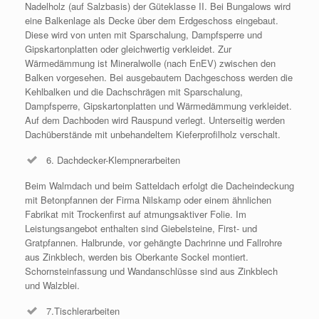
Nadelholz (auf Salzbasis) der Güteklasse II. Bei Bungalows wird
eine Balkenlage als Decke über dem Erdgeschoss eingebaut.
Diese wird von unten mit Sparschalung, Dampfsperre und
Gipskartonplatten oder gleichwertig verkleidet. Zur
Wärmedämmung ist Mineralwolle (nach EnEV) zwischen den
Balken vorgesehen. Bei ausgebautem Dachgeschoss werden die
Kehlbalken und die Dachschrägen mit Sparschalung,
Dampfsperre, Gipskartonplatten und Wärmedämmung verkleidet.
Auf dem Dachboden wird Rauspund verlegt. Unterseitig werden
Dachüberstände mit unbehandeltem Kieferprofilholz verschalt.
6. Dachdecker-Klempnerarbeiten
Beim Walmdach und beim Satteldach erfolgt die Dacheindeckung
mit Betonpfannen der Firma Nilskamp oder einem ähnlichen
Fabrikat mit Trockenfirst auf atmungsaktiver Folie. Im
Leistungsangebot enthalten sind Giebelsteine, First- und
Gratpfannen. Halbrunde, vor gehängte Dachrinne und Fallrohre
aus Zinkblech, werden bis Oberkante Sockel montiert.
Schornsteinfassung und Wandanschlüsse sind aus Zinkblech
und Walzblei.
7.Tischlerarbeiten