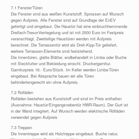
7.1 Fenster/Türen
Die Fenster sind aus weißen Kunststoff. Sprossen auf Wunsch
gegen Aufpreis. Alle Fenster sind auf Grundlage der EnEV
gefertigt und eingebaut. Die Haustür hat eine einbruchhemmende
Dreifach-Tresor-Verriegelung und ist mit 2500 Euro im Festpreis
veranschlagt. Zweiteilige Haustüren werden mit Aufpreis
berechnet. Die Terrassentür wird als Dreh-Kipp-Tür geliefert,
weitere Terrassen-Elemente sind feststehend.
Die Innentüren, glatte Blätter, endbehandelt in Limba oder Buche
mit Steckfutter und Bekleidung einschl. Druckergarnitur.
Garniturpreis 16.- Euro/Stück. Im Keller werden Limba-Türen
eingebaut. Bei Absprache bauen wir alle Türen
behindertengerecht ein ohne Aufpreis.
7.2 Rolläden
Rolläden bestehen aus Kunststoff und sind im Preis enthalten
(Ausnahme: Haustür/Eingangsnebentür HWR-Raum). Der Gurt ist
in der Wand integriert. Auf Wunsch werden elektrische Rölläden
verwendet gegen Aufpreis
7.3 Treppen
Die Innentreppe wird als Holztreppe eingebaut. Buche natur,