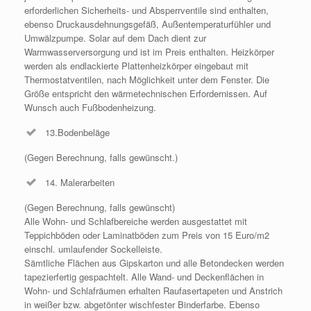
erforderlichen Sicherheits- und Absperrventile sind enthalten,
ebenso Druckausdehnungsgefäß, Außentemperaturfühler und
Umwälzpumpe. Solar auf dem Dach dient zur
Warmwasserversorgung und ist im Preis enthalten. Heizkörper
werden als endlackierte Plattenheizkörper eingebaut mit
Thermostatventilen, nach Möglichkeit unter dem Fenster. Die
Größe entspricht den wärmetechnischen Erfordernissen. Auf
Wunsch auch Fußbodenheizung.
13.Bodenbeläge
(Gegen Berechnung, falls gewünscht.)
14. Malerarbeiten
(Gegen Berechnung, falls gewünscht)
Alle Wohn- und Schlafbereiche werden ausgestattet mit
Teppichböden oder Laminatböden zum Preis von 15 Euro/m2
einschl. umlaufender Sockelleiste.
Sämtliche Flächen aus Gipskarton und alle Betondecken werden
tapezierfertig gespachtelt. Alle Wand- und Deckenflächen in
Wohn- und Schlafräumen erhalten Raufasertapeten und Anstrich
in weißer bzw. abgetönter wischfester Binderfarbe. Ebenso