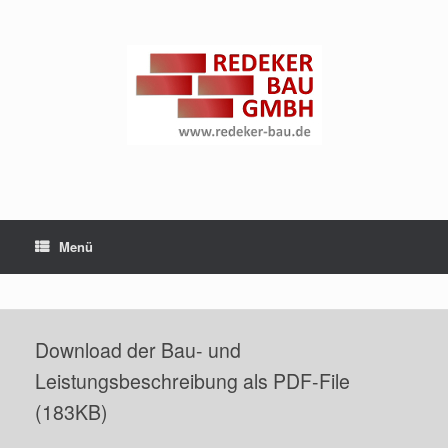
Zum
Inhalt
springen
Menü
Download der Bau- und
Leistungsbeschreibung als PDF-File
(183KB)