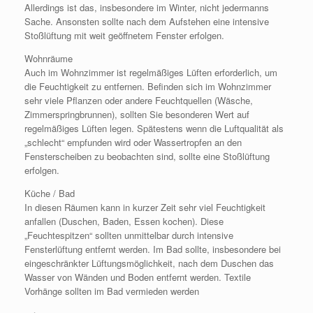
Allerdings ist das, insbesondere im Winter, nicht jedermanns
Sache. Ansonsten sollte nach dem Aufstehen eine intensive
Stoßlüftung mit weit geöffnetem Fenster erfolgen.
Wohnräume
Auch im Wohnzimmer ist regelmäßiges Lüften erforderlich, um
die Feuchtigkeit zu entfernen. Befinden sich im Wohnzimmer
sehr viele Pflanzen oder andere Feuchtquellen (Wäsche,
Zimmerspringbrunnen), sollten Sie besonderen Wert auf
regelmäßiges Lüften legen. Spätestens wenn die Luftqualität als
„schlecht“ empfunden wird oder Wassertropfen an den
Fensterscheiben zu beobachten sind, sollte eine Stoßlüftung
erfolgen.
Küche / Bad
In diesen Räumen kann in kurzer Zeit sehr viel Feuchtigkeit
anfallen (Duschen, Baden, Essen kochen). Diese
„Feuchtespitzen“ sollten unmittelbar durch intensive
Fensterlüftung entfernt werden. Im Bad sollte, insbesondere bei
eingeschränkter Lüftungsmöglichkeit, nach dem Duschen das
Wasser von Wänden und Boden entfernt werden. Textile
Vorhänge sollten im Bad vermieden werden