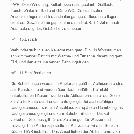
HWR, Diele/Windfang, Kellertreppe (falls geplant). Geflieste
Fensterbänke im Bad und Gäste-WC. Die elastischen
Anschlussfugen sind Instandhaltungsfugen. Diese unterliegen
nicht der Gewährleistungspflicht und sind i.d.R. 1-2 Jahre nach
Austrocknung des Gebäudes zu erneuern.
10.Estrich
Verbundestrich in allen Kellerräumen gem. DIN. In Wohnräumen
schwimmender Estrich mit Wärme- und Trittschalldämmung gem.
DIN, und den einzuhaltenden Dehnungsfugen.
11.Sanitärarbeiten
Die Rohrleitungen werden in Kupfer ausgeführt. Abflussrohre sind
aus Kunststoff und werden über Dach entlüftet. Bei nicht
unterkellerten Häusern werden die Abflussrohre unter der Sohle
zur Außenkante des Fundaments gelegt. Bei ausbaufähigen
Dachgeschossen wird ein Anschluss zur späteren Benutzung ins
Dachgeschoss gelegt und zum Schutz mit einem Deckel
versehen. Gleiches gilt für die Zuleitungen für Wasser und
Heizung. Eine Außenzapfstelle für Kaltwasser wird im Bereich
Küche, HWR installiert. Das Anschließen der Abflussrohre vom