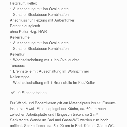
Heizraum/Keller:
1 Ausschaltung mit Iso-Ovalleuchte
1 Schalter-Steckdosen-Kombination
Anschluss für Heizung mit Außenfühler
Potentialausgleich
ohne Keller Hzg. HWR
Kellerräume:
1 Ausschaltung mit Iso-Ovalleuchte
1 Schalter-Steckdosen-Kombination
Kellerflur:
1 Wechselschaltung mit 1 Iso-Ovalleuchte
Terrasse:
1 Brennstelle mit Ausschaltung im Wohnzimmer
Kellertreppe:
1 Wechselschaltung mit 1 Brennstelle im Flur/Keller
9.Fliesenarbeiten
Für Wand- und Bodenfliesen gilt ein Materialpreis bis 25 Euro/m2
inklusive Mwst. Fliesenspiegel der Küche, ca. 60 cm hoch
zwischen Arbeitsplatte und Hängeschränken, ca 2 m².
Senkrechte Wände im Bad und Gäste-WC werden 2 m hoch
gefliest, Sockelfliesen ca. 5 x 20 cm in Bad, Küche, Gäste-WC,