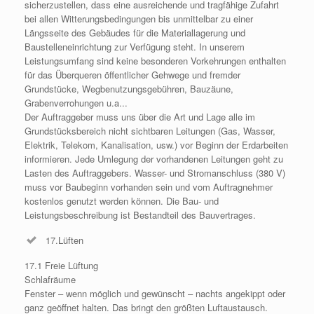
sicherzustellen, dass eine ausreichende und tragfähige Zufahrt
bei allen Witterungsbedingungen bis unmittelbar zu einer
Längsseite des Gebäudes für die Materiallagerung und
Baustelleneinrichtung zur Verfügung steht. In unserem
Leistungsumfang sind keine besonderen Vorkehrungen enthalten
für das Überqueren öffentlicher Gehwege und fremder
Grundstücke, Wegbenutzungsgebühren, Bauzäune,
Grabenverrohungen u.a...
Der Auftraggeber muss uns über die Art und Lage alle im
Grundstücksbereich nicht sichtbaren Leitungen (Gas, Wasser,
Elektrik, Telekom, Kanalisation, usw.) vor Beginn der Erdarbeiten
informieren. Jede Umlegung der vorhandenen Leitungen geht zu
Lasten des Auftraggebers. Wasser- und Stromanschluss (380 V)
muss vor Baubeginn vorhanden sein und vom Auftragnehmer
kostenlos genutzt werden können. Die Bau- und
Leistungsbeschreibung ist Bestandteil des Bauvertrages.
17.Lüften
17.1 Freie Lüftung
Schlafräume
Fenster – wenn möglich und gewünscht – nachts angekippt oder
ganz geöffnet halten. Das bringt den größten Luftaustausch.