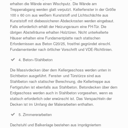
erhalten die Wände einen Wischputz. Die Wände am
Treppenabgang werden glatt verputzt. Kellerfenster in der Größe
100 x 60 cm aus weißem Kunststoff und Lichtschächte aus
Kunststoff mit diebessicheren Abdeckrosten werden eingebaut.
Falls erforderlich erhält der Heizungsraum eine FH-Tür. Die
übrigen Abstellräume erhalten Holztüren. Nicht unterkellerte
Häuser erhalten eine Fundamentplatte nach statischen
Erfordernissen aus Beton C20/25, frostfrei gegründet einschl.
Fundamenterder nach örtlicher Vorschrift und VDE-Richtlinien.
4. Beton-/Stahlbeton
Die Massivdecken über dem Kellergeschoss werden unten in
Sichtbeton ausgeführt. Fenster- und Türstürze sind aus
Stahlbeton nach statischer Berechnung, die Kellertreppe aus
Fertigstufen ist ebenfalls aus Stahlbeton. Betondecken über dem
Erdgeschoss werden auch in Stahlbeton vorgesehen, wenn es
statisch erforderlich oder erwünscht ist. Das Verspachteln der
Decken ist im Umfang der Malerarbeiten enthalten.
5. Zimmererarbeiten
Dachstuhl und Balkenlage bestehen aus imprägniertem