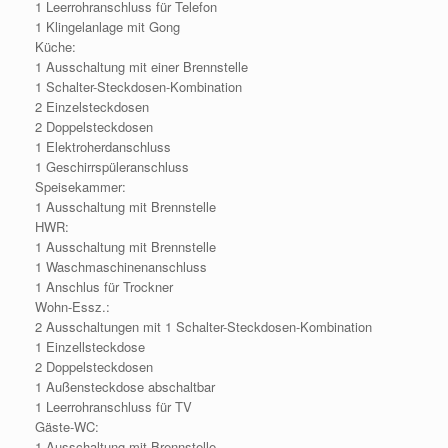
1 Leerrohranschluss für Telefon
1 Klingelanlage mit Gong
Küche:
1 Ausschaltung mit einer Brennstelle
1 Schalter-Steckdosen-Kombination
2 Einzelsteckdosen
2 Doppelsteckdosen
1 Elektroherdanschluss
1 Geschirrspüleranschluss
Speisekammer:
1 Ausschaltung mit Brennstelle
HWR:
1 Ausschaltung mit Brennstelle
1 Waschmaschinenanschluss
1 Anschlus für Trockner
Wohn-Essz.:
2 Ausschaltungen mit 1 Schalter-Steckdosen-Kombination
1 Einzellsteckdose
2 Doppelsteckdosen
1 Außensteckdose abschaltbar
1 Leerrohranschluss für TV
Gäste-WC:
1 Ausschaltung mit Brennstelle