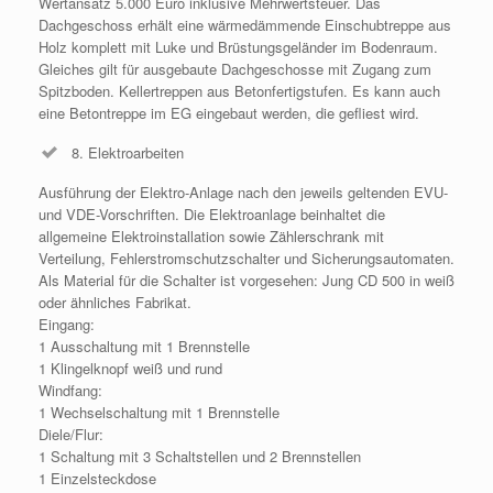
Wertansatz 5.000 Euro inklusive Mehrwertsteuer. Das
Dachgeschoss erhält eine wärmedämmende Einschubtreppe aus
Holz komplett mit Luke und Brüstungsgeländer im Bodenraum.
Gleiches gilt für ausgebaute Dachgeschosse mit Zugang zum
Spitzboden. Kellertreppen aus Betonfertigstufen. Es kann auch
eine Betontreppe im EG eingebaut werden, die gefliest wird.
8. Elektroarbeiten
Ausführung der Elektro-Anlage nach den jeweils geltenden EVU-
und VDE-Vorschriften. Die Elektroanlage beinhaltet die
allgemeine Elektroinstallation sowie Zählerschrank mit
Verteilung, Fehlerstromschutzschalter und Sicherungsautomaten.
Als Material für die Schalter ist vorgesehen: Jung CD 500 in weiß
oder ähnliches Fabrikat.
Eingang:
1 Ausschaltung mit 1 Brennstelle
1 Klingelknopf weiß und rund
Windfang:
1 Wechselschaltung mit 1 Brennstelle
Diele/Flur:
1 Schaltung mit 3 Schaltstellen und 2 Brennstellen
1 Einzelsteckdose