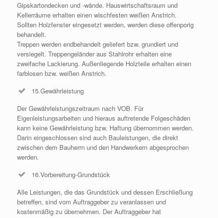
Gipskartondecken und -wände. Hauswirtschaftsraum und
Kellerräume erhalten einen wischfesten weißen Anstrich.
Sollten Holzfenster eingesetzt werden, werden diese offenporig
behandelt.
Treppen werden endbehandelt geliefert bzw. grundiert und
versiegelt. Treppengeländer aus Stahlrohr erhalten eine
zweifache Lackierung. Außenliegende Holzteile erhalten einen
farblosen bzw. weißen Anstrich.
15.Gewährleistung
Der Gewährleistungszeitraum nach VOB. Für
Eigenleistungsarbeiten und hieraus auftretende Folgeschäden
kann keine Gewährleistung bzw. Haftung übernommen werden.
Darin eingeschlossen sind auch Bauleistungen, die direkt
zwischen dem Bauherrn und den Handwerkern abgesprochen
werden.
16.Vorbereitung-Grundstück
Alle Leistungen, die das Grundstück und dessen Erschließung
betreffen, sind vom Auftraggeber zu veranlassen und
kostenmäßig zu übernehmen. Der Auftraggeber hat