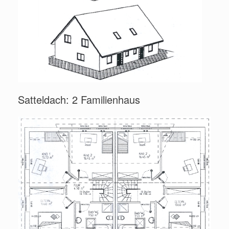
Satteldach: 2 Familienhaus