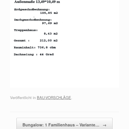
Veröffentlicht in
BAU-VORSCHLÄGE
.
Beitragsnavigation
Bungalow: 1 Familienhaus – Variante…
→