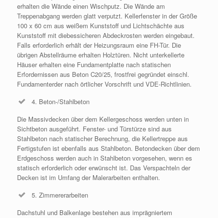
erhalten die Wände einen Wischputz. Die Wände am
Treppenabgang werden glatt verputzt. Kellerfenster in der Größe
100 x 60 cm aus weißem Kunststoff und Lichtschächte aus
Kunststoff mit diebessicheren Abdeckrosten werden eingebaut.
Falls erforderlich erhält der Heizungsraum eine FH-Tür. Die
übrigen Abstellräume erhalten Holztüren. Nicht unterkellerte
Häuser erhalten eine Fundamentplatte nach statischen
Erfordernissen aus Beton C20/25, frostfrei gegründet einschl.
Fundamenterder nach örtlicher Vorschrift und VDE-Richtlinien.
4. Beton-/Stahlbeton
Die Massivdecken über dem Kellergeschoss werden unten in
Sichtbeton ausgeführt. Fenster- und Türstürze sind aus
Stahlbeton nach statischer Berechnung, die Kellertreppe aus
Fertigstufen ist ebenfalls aus Stahlbeton. Betondecken über dem
Erdgeschoss werden auch in Stahlbeton vorgesehen, wenn es
statisch erforderlich oder erwünscht ist. Das Verspachteln der
Decken ist im Umfang der Malerarbeiten enthalten.
5. Zimmererarbeiten
Dachstuhl und Balkenlage bestehen aus imprägniertem