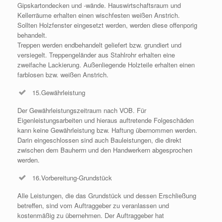
Gipskartondecken und -wände. Hauswirtschaftsraum und
Kellerräume erhalten einen wischfesten weißen Anstrich.
Sollten Holzfenster eingesetzt werden, werden diese offenporig
behandelt.
Treppen werden endbehandelt geliefert bzw. grundiert und
versiegelt. Treppengeländer aus Stahlrohr erhalten eine
zweifache Lackierung. Außenliegende Holzteile erhalten einen
farblosen bzw. weißen Anstrich.
15.Gewährleistung
Der Gewährleistungszeitraum nach VOB. Für
Eigenleistungsarbeiten und hieraus auftretende Folgeschäden
kann keine Gewährleistung bzw. Haftung übernommen werden.
Darin eingeschlossen sind auch Bauleistungen, die direkt
zwischen dem Bauherrn und den Handwerkern abgesprochen
werden.
16.Vorbereitung-Grundstück
Alle Leistungen, die das Grundstück und dessen Erschließung
betreffen, sind vom Auftraggeber zu veranlassen und
kostenmäßig zu übernehmen. Der Auftraggeber hat