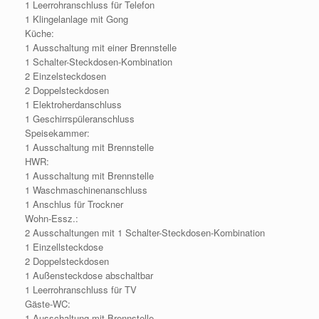
1 Leerrohranschluss für Telefon
1 Klingelanlage mit Gong
Küche:
1 Ausschaltung mit einer Brennstelle
1 Schalter-Steckdosen-Kombination
2 Einzelsteckdosen
2 Doppelsteckdosen
1 Elektroherdanschluss
1 Geschirrspüleranschluss
Speisekammer:
1 Ausschaltung mit Brennstelle
HWR:
1 Ausschaltung mit Brennstelle
1 Waschmaschinenanschluss
1 Anschlus für Trockner
Wohn-Essz.:
2 Ausschaltungen mit 1 Schalter-Steckdosen-Kombination
1 Einzellsteckdose
2 Doppelsteckdosen
1 Außensteckdose abschaltbar
1 Leerrohranschluss für TV
Gäste-WC:
1 Ausschaltung mit Brennstelle