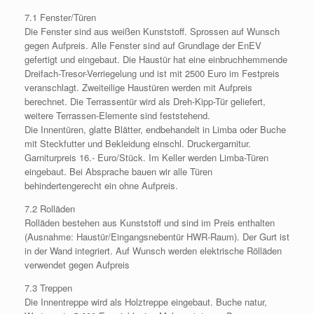
7.1 Fenster/Türen
Die Fenster sind aus weißen Kunststoff. Sprossen auf Wunsch
gegen Aufpreis. Alle Fenster sind auf Grundlage der EnEV
gefertigt und eingebaut. Die Haustür hat eine einbruchhemmende
Dreifach-Tresor-Verriegelung und ist mit 2500 Euro im Festpreis
veranschlagt. Zweiteilige Haustüren werden mit Aufpreis
berechnet. Die Terrassentür wird als Dreh-Kipp-Tür geliefert,
weitere Terrassen-Elemente sind feststehend.
Die Innentüren, glatte Blätter, endbehandelt in Limba oder Buche
mit Steckfutter und Bekleidung einschl. Druckergarnitur.
Garniturpreis 16.- Euro/Stück. Im Keller werden Limba-Türen
eingebaut. Bei Absprache bauen wir alle Türen
behindertengerecht ein ohne Aufpreis.
7.2 Rolläden
Rolläden bestehen aus Kunststoff und sind im Preis enthalten
(Ausnahme: Haustür/Eingangsnebentür HWR-Raum). Der Gurt ist
in der Wand integriert. Auf Wunsch werden elektrische Rölläden
verwendet gegen Aufpreis
7.3 Treppen
Die Innentreppe wird als Holztreppe eingebaut. Buche natur,