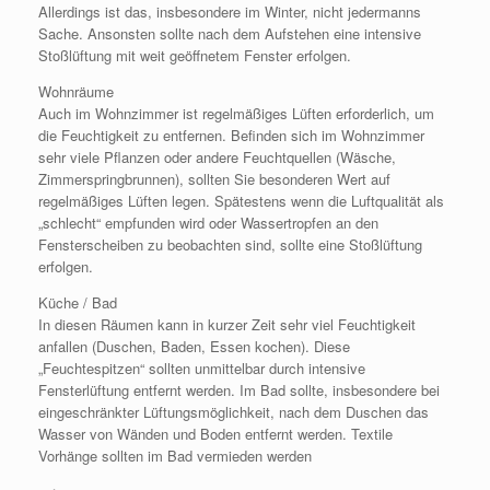
Allerdings ist das, insbesondere im Winter, nicht jedermanns
Sache. Ansonsten sollte nach dem Aufstehen eine intensive
Stoßlüftung mit weit geöffnetem Fenster erfolgen.
Wohnräume
Auch im Wohnzimmer ist regelmäßiges Lüften erforderlich, um
die Feuchtigkeit zu entfernen. Befinden sich im Wohnzimmer
sehr viele Pflanzen oder andere Feuchtquellen (Wäsche,
Zimmerspringbrunnen), sollten Sie besonderen Wert auf
regelmäßiges Lüften legen. Spätestens wenn die Luftqualität als
„schlecht“ empfunden wird oder Wassertropfen an den
Fensterscheiben zu beobachten sind, sollte eine Stoßlüftung
erfolgen.
Küche / Bad
In diesen Räumen kann in kurzer Zeit sehr viel Feuchtigkeit
anfallen (Duschen, Baden, Essen kochen). Diese
„Feuchtespitzen“ sollten unmittelbar durch intensive
Fensterlüftung entfernt werden. Im Bad sollte, insbesondere bei
eingeschränkter Lüftungsmöglichkeit, nach dem Duschen das
Wasser von Wänden und Boden entfernt werden. Textile
Vorhänge sollten im Bad vermieden werden