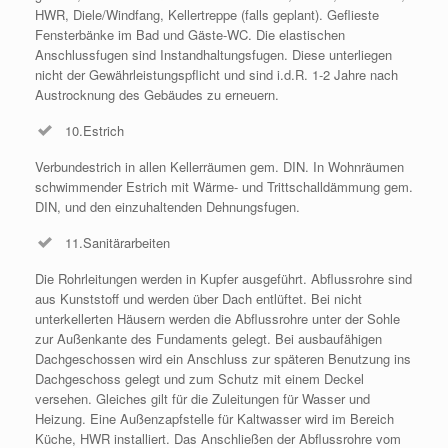
HWR, Diele/Windfang, Kellertreppe (falls geplant). Geflieste
Fensterbänke im Bad und Gäste-WC. Die elastischen
Anschlussfugen sind Instandhaltungsfugen. Diese unterliegen
nicht der Gewährleistungspflicht und sind i.d.R. 1-2 Jahre nach
Austrocknung des Gebäudes zu erneuern.
10.Estrich
Verbundestrich in allen Kellerräumen gem. DIN. In Wohnräumen
schwimmender Estrich mit Wärme- und Trittschalldämmung gem.
DIN, und den einzuhaltenden Dehnungsfugen.
11.Sanitärarbeiten
Die Rohrleitungen werden in Kupfer ausgeführt. Abflussrohre sind
aus Kunststoff und werden über Dach entlüftet. Bei nicht
unterkellerten Häusern werden die Abflussrohre unter der Sohle
zur Außenkante des Fundaments gelegt. Bei ausbaufähigen
Dachgeschossen wird ein Anschluss zur späteren Benutzung ins
Dachgeschoss gelegt und zum Schutz mit einem Deckel
versehen. Gleiches gilt für die Zuleitungen für Wasser und
Heizung. Eine Außenzapfstelle für Kaltwasser wird im Bereich
Küche, HWR installiert. Das Anschließen der Abflussrohre vom