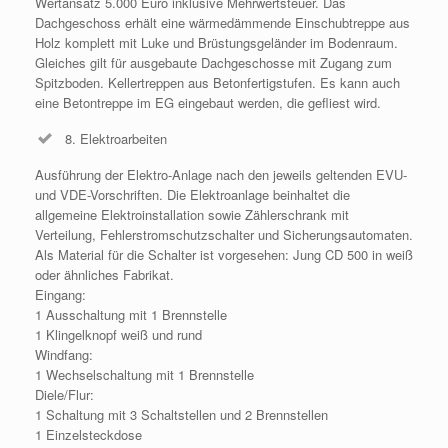
Wertansatz 5.000 Euro inklusive Mehrwertsteuer. Das
Dachgeschoss erhält eine wärmedämmende Einschubtreppe aus
Holz komplett mit Luke und Brüstungsgeländer im Bodenraum.
Gleiches gilt für ausgebaute Dachgeschosse mit Zugang zum
Spitzboden. Kellertreppen aus Betonfertigstufen. Es kann auch
eine Betontreppe im EG eingebaut werden, die gefliest wird.
8. Elektroarbeiten
Ausführung der Elektro-Anlage nach den jeweils geltenden EVU-
und VDE-Vorschriften. Die Elektroanlage beinhaltet die
allgemeine Elektroinstallation sowie Zählerschrank mit
Verteilung, Fehlerstromschutzschalter und Sicherungsautomaten.
Als Material für die Schalter ist vorgesehen: Jung CD 500 in weiß
oder ähnliches Fabrikat.
Eingang:
1 Ausschaltung mit 1 Brennstelle
1 Klingelknopf weiß und rund
Windfang:
1 Wechselschaltung mit 1 Brennstelle
Diele/Flur:
1 Schaltung mit 3 Schaltstellen und 2 Brennstellen
1 Einzelsteckdose