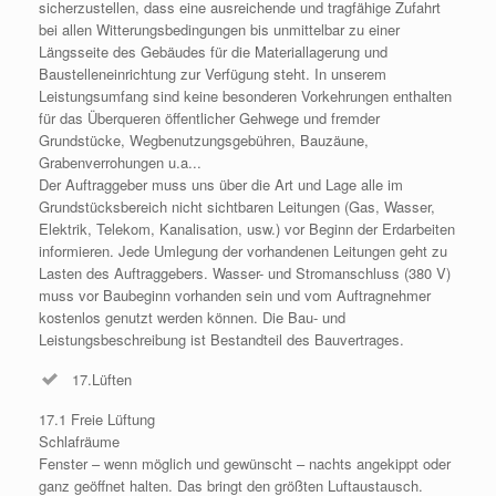
sicherzustellen, dass eine ausreichende und tragfähige Zufahrt
bei allen Witterungsbedingungen bis unmittelbar zu einer
Längsseite des Gebäudes für die Materiallagerung und
Baustelleneinrichtung zur Verfügung steht. In unserem
Leistungsumfang sind keine besonderen Vorkehrungen enthalten
für das Überqueren öffentlicher Gehwege und fremder
Grundstücke, Wegbenutzungsgebühren, Bauzäune,
Grabenverrohungen u.a...
Der Auftraggeber muss uns über die Art und Lage alle im
Grundstücksbereich nicht sichtbaren Leitungen (Gas, Wasser,
Elektrik, Telekom, Kanalisation, usw.) vor Beginn der Erdarbeiten
informieren. Jede Umlegung der vorhandenen Leitungen geht zu
Lasten des Auftraggebers. Wasser- und Stromanschluss (380 V)
muss vor Baubeginn vorhanden sein und vom Auftragnehmer
kostenlos genutzt werden können. Die Bau- und
Leistungsbeschreibung ist Bestandteil des Bauvertrages.
17.Lüften
17.1 Freie Lüftung
Schlafräume
Fenster – wenn möglich und gewünscht – nachts angekippt oder
ganz geöffnet halten. Das bringt den größten Luftaustausch.