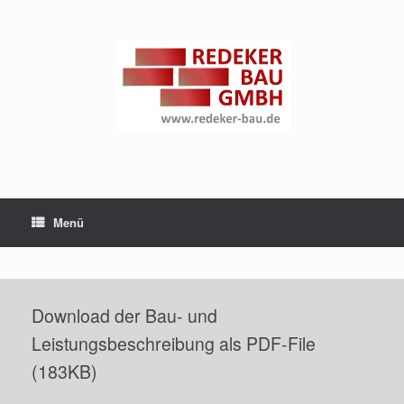
Zum
Inhalt
springen
Menü
Download der Bau- und
Leistungsbeschreibung als PDF-File
(183KB)