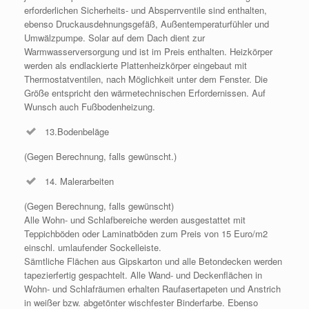
erforderlichen Sicherheits- und Absperrventile sind enthalten,
ebenso Druckausdehnungsgefäß, Außentemperaturfühler und
Umwälzpumpe. Solar auf dem Dach dient zur
Warmwasserversorgung und ist im Preis enthalten. Heizkörper
werden als endlackierte Plattenheizkörper eingebaut mit
Thermostatventilen, nach Möglichkeit unter dem Fenster. Die
Größe entspricht den wärmetechnischen Erfordernissen. Auf
Wunsch auch Fußbodenheizung.
13.Bodenbeläge
(Gegen Berechnung, falls gewünscht.)
14. Malerarbeiten
(Gegen Berechnung, falls gewünscht)
Alle Wohn- und Schlafbereiche werden ausgestattet mit
Teppichböden oder Laminatböden zum Preis von 15 Euro/m2
einschl. umlaufender Sockelleiste.
Sämtliche Flächen aus Gipskarton und alle Betondecken werden
tapezierfertig gespachtelt. Alle Wand- und Deckenflächen in
Wohn- und Schlafräumen erhalten Raufasertapeten und Anstrich
in weißer bzw. abgetönter wischfester Binderfarbe. Ebenso