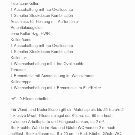
Heizraum/Keller:
1 Ausschaltung mit Iso-Ovalleuchte
1 Schalter-Steckdosen-Kombination
Anschluss für Heizung mit Außenfühler
Potentialausgleich
ohne Keller Hzg. HWR
Kellerräume:
1 Ausschaltung mit Iso-Ovalleuchte
1 Schalter-Steckdosen-Kombination
Kellerflur:
1 Wechselschaltung mit 1 Iso-Ovalleuchte
Terrasse:
1 Brennstelle mit Ausschaltung im Wohnzimmer
Kellertreppe:
1 Wechselschaltung mit 1 Brennstelle im Flur/Keller
9.Fliesenarbeiten
Für Wand- und Bodenfliesen gilt ein Materialpreis bis 25 Euro/m2
inklusive Mwst. Fliesenspiegel der Küche, ca. 60 cm hoch
zwischen Arbeitsplatte und Hängeschränken, ca 2 m².
Senkrechte Wände im Bad und Gäste-WC werden 2 m hoch
gefliest, Sockelfliesen ca. 5 x 20 cm in Bad, Küche, Gäste-WC,