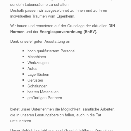
sondern Lebensräume zu schaffen.
Deshalb passen wir ausgezeichnet zu Ihnen und zu Ihren
individuellen Träumen vom Eigenheim.
Wir bauen und renovieren auf der Grundlage der aktuellen
DIN-
Normen
und der
Energiesparverordnung (EnEV).
Dank unserer guten Ausstattung an
hoch qualifiziertem Personal
Maschinen
Werkzeugen
Autos
Lagerflächen
Gerüsten
Schalungen
besten Materialien
großartigen Partnern
bietet unser Unternehmen die Möglichkeit, sämtliche Arbeiten,
die in unseren Leistungsbereich fallen, auch in die Tat
umzusetzen.
Unser Betrieb besteht aus zwei Geschäftsführen. Zum einen